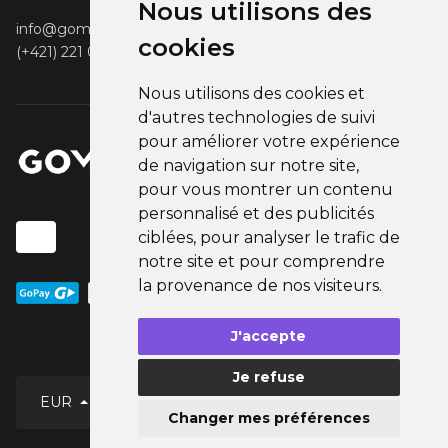
Nous utilisons des
info@gomerch.sk
cookies
(+421) 221 001 000
Nous utilisons des cookies et
d'autres technologies de suivi
pour améliorer votre expérience
de navigation sur notre site,
pour vous montrer un contenu
personnalisé et des publicités
ciblées, pour analyser le trafic de
notre site et pour comprendre
la provenance de nos visiteurs.
J'accepte
Je refuse
Français
EUR
Changer mes préférences